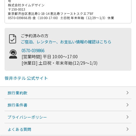
号
株式会社タイムデザイン
〒150-0013
東京都渋谷区恵比寿1-18-14 恵比寿ファーストスクエア8F
0570-039866 月-金（10:00-17:00）土日祝 年末年始（12/29～1/3）休業
ご予約済みの方
ご宿泊、レンタカー、お支払い情報の確認はこちら
0570-039866
[営業時間] 平日 10:00～17:00
[休業日] 土日祝・年末年始(12/29～1/3)
笹井ホテル 公式サイト
旅行業約款
旅行条件書
プライバシーポリシー
よくある質問