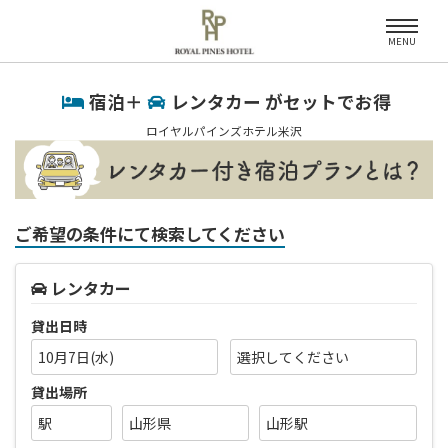
MENU
宿泊＋
レンタカー がセットでお得
ロイヤルパインズホテル米沢
ご希望の条件にて検索してください
レンタカー
貸出日時
10月7日(水)
貸出場所