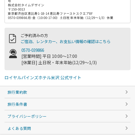
号
株式会社タイムデザイン
〒150-0013
東京都渋谷区恵比寿1-18-14 恵比寿ファーストスクエア8F
0570-039866 月-金（10:00-17:00）土日祝 年末年始（12/29～1/3）休業
ご予約済みの方
ご宿泊、レンタカー、お支払い情報の確認はこちら
0570-039866
[営業時間] 平日 10:00～17:00
[休業日] 土日祝・年末年始(12/29～1/3)
ロイヤルパインズホテル米沢 公式サイト
旅行業約款
旅行条件書
プライバシーポリシー
よくある質問