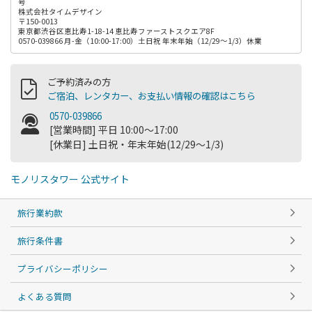
号
株式会社タイムデザイン
〒150-0013
東京都渋谷区恵比寿1-18-14 恵比寿ファーストスクエア8F
0570-039866 月-金（10:00-17:00）土日祝 年末年始（12/29～1/3）休業
ご予約済みの方
ご宿泊、レンタカー、お支払い情報の確認はこちら
0570-039866
[営業時間] 平日 10:00～17:00
[休業日] 土日祝・年末年始(12/29～1/3)
モノリスタワー 公式サイト
旅行業約款
旅行条件書
プライバシーポリシー
よくある質問