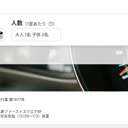
人数
（1室あたり
）
業 第1977号
 恵比寿ファーストスクエア8F
日祝 年末年始（12/29～1/3）休業