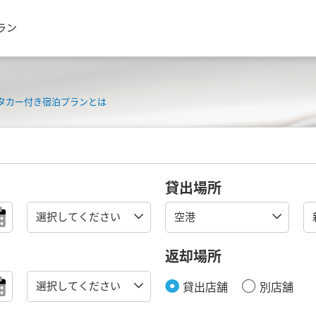
ラン
タカー付き宿泊プランとは
貸出場所
返却場所
貸出店舗
別店舗