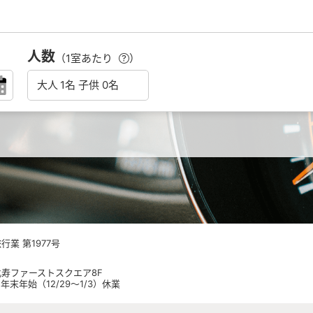
人数
（1室あたり
）
業 第1977号
 恵比寿ファーストスクエア8F
日祝 年末年始（12/29～1/3）休業