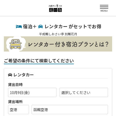
MENU
宿泊＋
レンタカー がセットでお得
平成館しおさい亭 別館花月
ご希望の条件にて検索してください
レンタカー
貸出日時
10月9日(金)
貸出場所