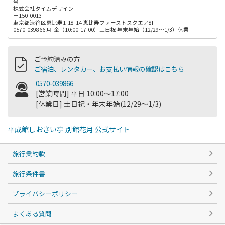
号
株式会社タイムデザイン
〒150-0013
東京都渋谷区恵比寿1-18-14 恵比寿ファーストスクエア8F
0570-039866 月-金（10:00-17:00）土日祝 年末年始（12/29～1/3）休業
ご予約済みの方
ご宿泊、レンタカー、お支払い情報の確認はこちら
0570-039866
[営業時間] 平日 10:00～17:00
[休業日] 土日祝・年末年始(12/29～1/3)
平成館しおさい亭 別館花月 公式サイト
旅行業約款
旅行条件書
プライバシーポリシー
よくある質問