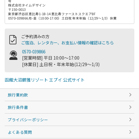
号
株式会社タイムデザイン
〒150-0013
東京都渋谷区恵比寿1-18-14 恵比寿ファーストスクエア8F
0570-039866 月-金（10:00-17:00）土日祝 年末年始（12/29～1/3）休業
ご予約済みの方
ご宿泊、レンタカー、お支払い情報の確認はこちら
0570-039866
[営業時間] 平日 10:00～17:00
[休業日] 土日祝・年末年始(12/29～1/3)
函館大沼鶴雅リゾート エプイ 公式サイト
旅行業約款
旅行条件書
プライバシーポリシー
よくある質問