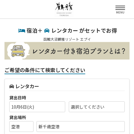
MENU
宿泊＋
レンタカー がセットでお得
函館大沼鶴雅リゾート エプイ
ご希望の条件にて検索してください
レンタカー
貸出日時
10月6日(火)
貸出場所