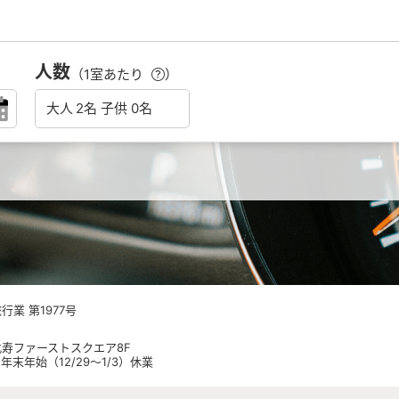
人数
（1室あたり
）
業 第1977号
 恵比寿ファーストスクエア8F
日祝 年末年始（12/29～1/3）休業