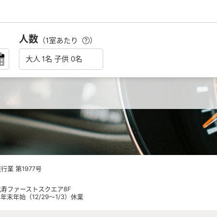
人数
（1室あたり
）
業 第1977号
 恵比寿ファーストスクエア8F
日祝 年末年始（12/29～1/3）休業