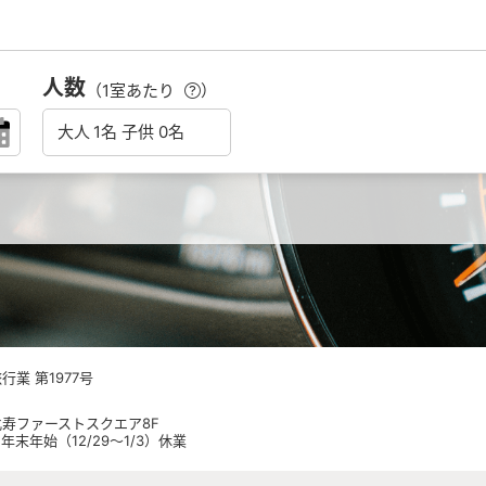
人数
（1室あたり
）
業 第1977号
 恵比寿ファーストスクエア8F
日祝 年末年始（12/29～1/3）休業