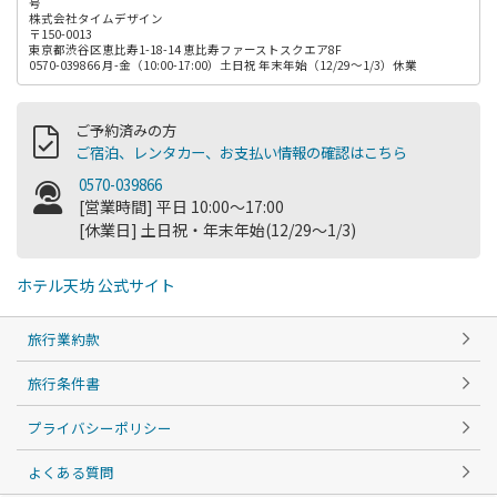
号
株式会社タイムデザイン
〒150-0013
東京都渋谷区恵比寿1-18-14 恵比寿ファーストスクエア8F
0570-039866 月-金（10:00-17:00）土日祝 年末年始（12/29～1/3）休業
ご予約済みの方
ご宿泊、レンタカー、お支払い情報の確認はこちら
0570-039866
[営業時間] 平日 10:00～17:00
[休業日] 土日祝・年末年始(12/29～1/3)
ホテル天坊 公式サイト
旅行業約款
旅行条件書
プライバシーポリシー
よくある質問