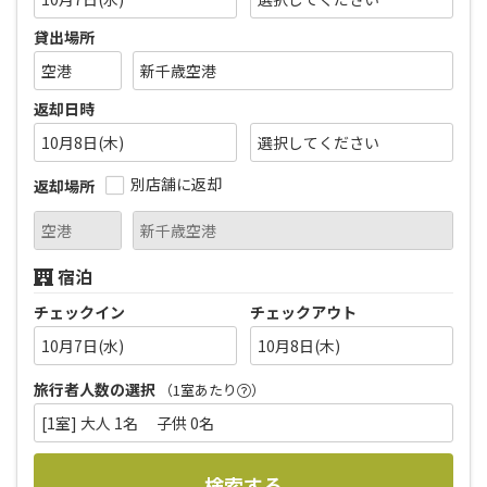
貸出場所
返却日時
10月8日(木)
別店舗に返却
返却場所
宿泊
チェックイン
チェックアウト
10月7日(水)
10月8日(木)
旅行者人数の選択
（1室あたり
）
[1室] 大人 1名 子供 0名
検索する