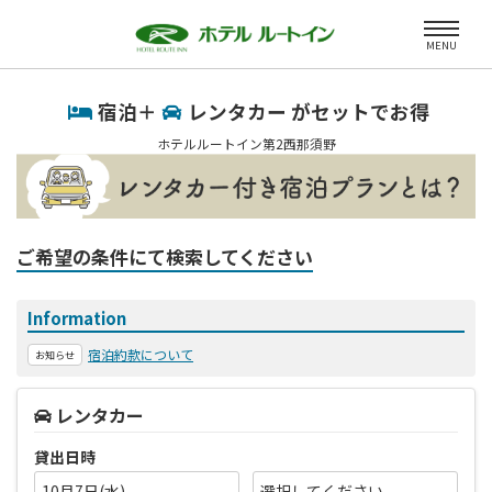
MENU
宿泊＋
レンタカー がセットでお得
ホテルルートイン第2西那須野
ご希望の条件にて検索してください
Information
宿泊約款について
お知らせ
レンタカー
貸出日時
10月7日(水)