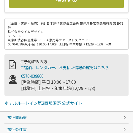
【企画・実施・販売】
(社)日本旅行業協会正会員 観光庁長官登録旅行業 第1977
号
株式会社タイムデザイン
〒150-0013
東京都渋谷区恵比寿1-18-14 恵比寿ファーストスクエア8F
0570-039866 月-金（10:00-17:00）土日祝 年末年始（12/29～1/3）休業
ご予約済みの方
ご宿泊、レンタカー、お支払い情報の確認はこちら
0570-039866
[営業時間] 平日 10:00～17:00
[休業日] 土日祝・年末年始(12/29～1/3)
ホテルルートイン第2西那須野 公式サイト
旅行業約款
旅行条件書