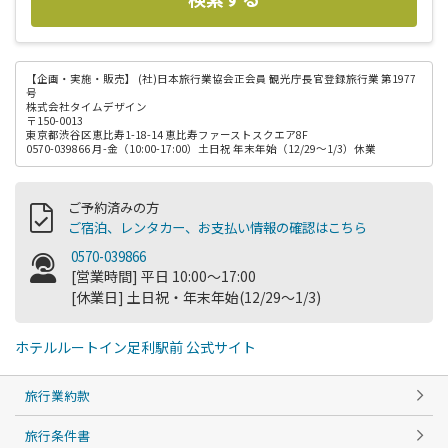
【企画・実施・販売】
(社)日本旅行業協会正会員 観光庁長官登録旅行業 第1977
号
株式会社タイムデザイン
〒150-0013
東京都渋谷区恵比寿1-18-14 恵比寿ファーストスクエア8F
0570-039866 月-金（10:00-17:00）土日祝 年末年始（12/29～1/3）休業
ご予約済みの方
ご宿泊、レンタカー、お支払い情報の確認はこちら
0570-039866
[営業時間] 平日 10:00～17:00
[休業日] 土日祝・年末年始(12/29～1/3)
ホテルルートイン足利駅前 公式サイト
旅行業約款
旅行条件書