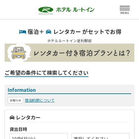
MENU
宿泊＋
レンタカー がセットでお得
ホテルルートイン足利駅前
ご希望の条件にて検索してください
Information
宿泊約款について
お知らせ
レンタカー
貸出日時
10月6日(火)