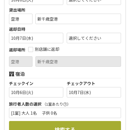
貸出場所
返却日時
10月7日(水)
別店舗に返却
返却場所
宿泊
チェックイン
チェックアウト
10月6日(火)
10月7日(水)
旅行者人数の選択
（1室あたり
）
[1室] 大人 1名 子供 0名
検索する