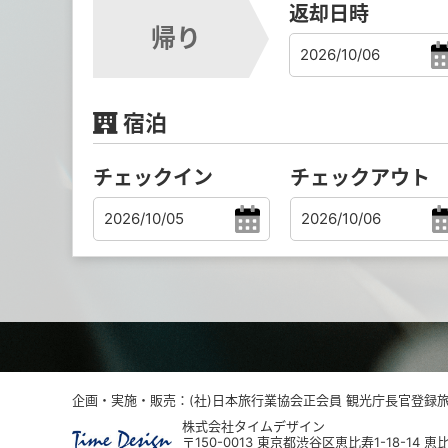
返却日時
帰り
宿泊
チェックイン
チェックアウト
企画・実施・販売：(社)日本旅行業協会正会員 観光庁長官登録旅行
株式会社タイムデザイン
〒150-0013 東京都渋谷区恵比寿1-18-14