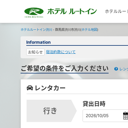
ホテルルー
ホテルルートイン渋川
- 群馬県渋川市渋川(
ホテル地図
)
Information
宿泊約款について
お知らせ
ご希望の条件をご入力ください
レン
レンタカー
貸出日時
行き