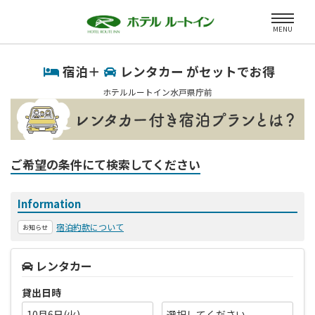
MENU
宿泊＋
レンタカー がセットでお得
ホテルルートイン水戸県庁前
ご希望の条件にて検索してください
Information
宿泊約款について
お知らせ
レンタカー
貸出日時
10月6日(火)