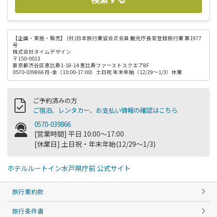
【企画・実施・販売】
(社)日本旅行業協会正会員 観光庁長官登録旅行業 第1977
号
株式会社タイムデザイン
〒150-0013
東京都渋谷区恵比寿1-18-14 恵比寿ファーストスクエア8F
0570-039866 月-金（10:00-17:00）土日祝 年末年始（12/29～1/3）休業
ご予約済みの方
ご宿泊、レンタカー、お支払い情報の確認はこちら
0570-039866
[営業時間] 平日 10:00～17:00
[休業日] 土日祝・年末年始(12/29～1/3)
ホテルルートイン水戸県庁前 公式サイト
旅行業約款
旅行条件書