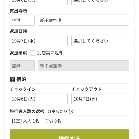
貸出場所
返却日時
10月7日(水)
別店舗に返却
返却場所
宿泊
チェックイン
チェックアウト
10月6日(火)
10月7日(水)
旅行者人数の選択
（1室あたり
）
[1室] 大人 1名 子供 0名
検索する