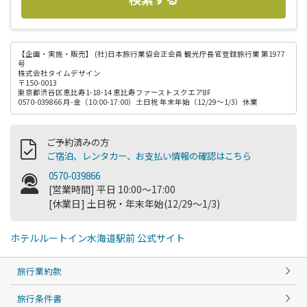
【企画・実施・販売】
(社)日本旅行業協会正会員 観光庁長官登録旅行業 第1977
号
株式会社タイムデザイン
〒150-0013
東京都渋谷区恵比寿1-18-14 恵比寿ファーストスクエア8F
0570-039866 月-金（10:00-17:00）土日祝 年末年始（12/29～1/3）休業
ご予約済みの方
ご宿泊、レンタカー、お支払い情報の確認はこちら
0570-039866
[営業時間] 平日 10:00～17:00
[休業日] 土日祝・年末年始(12/29～1/3)
ホテルルートイン水海道駅前 公式サイト
旅行業約款
旅行条件書