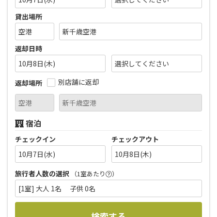
貸出場所
返却日時
10月8日(木)
別店舗に返却
返却場所
宿泊
チェックイン
チェックアウト
10月7日(水)
10月8日(木)
旅行者人数の選択
（1室あたり
）
[1室] 大人 1名 子供 0名
検索する