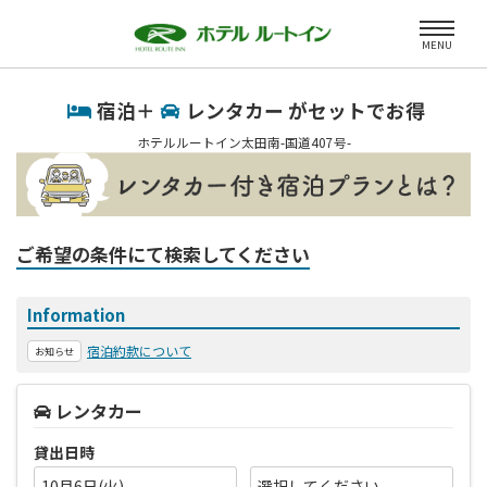
MENU
宿泊＋
レンタカー がセットでお得
ホテルルートイン太田南-国道407号-
ご希望の条件にて検索してください
Information
宿泊約款について
お知らせ
レンタカー
貸出日時
10月6日(火)