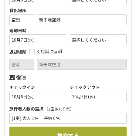
貸出場所
返却日時
10月7日(水)
別店舗に返却
返却場所
宿泊
チェックイン
チェックアウト
10月6日(火)
10月7日(水)
旅行者人数の選択
（1室あたり
）
[1室] 大人 1名 子供 0名
検索する