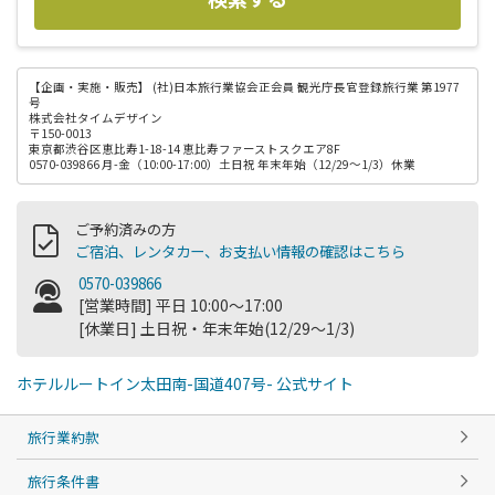
【企画・実施・販売】
(社)日本旅行業協会正会員 観光庁長官登録旅行業 第1977
号
株式会社タイムデザイン
〒150-0013
東京都渋谷区恵比寿1-18-14 恵比寿ファーストスクエア8F
0570-039866 月-金（10:00-17:00）土日祝 年末年始（12/29～1/3）休業
ご予約済みの方
ご宿泊、レンタカー、お支払い情報の確認はこちら
0570-039866
[営業時間] 平日 10:00～17:00
[休業日] 土日祝・年末年始(12/29～1/3)
ホテルルートイン太田南-国道407号- 公式サイト
旅行業約款
旅行条件書