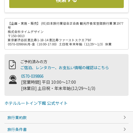
【企画・実施・販売】
(社)日本旅行業協会正会員 観光庁長官登録旅行業 第1977
号
株式会社タイムデザイン
〒150-0013
東京都渋谷区恵比寿1-18-14 恵比寿ファーストスクエア8F
0570-039866 月-金（10:00-17:00）土日祝 年末年始（12/29～1/3）休業
ご予約済みの方
ご宿泊、レンタカー、お支払い情報の確認はこちら
0570-039866
[営業時間] 平日 10:00～17:00
[休業日] 土日祝・年末年始(12/29～1/3)
ホテルルートイン下館 公式サイト
旅行業約款
旅行条件書