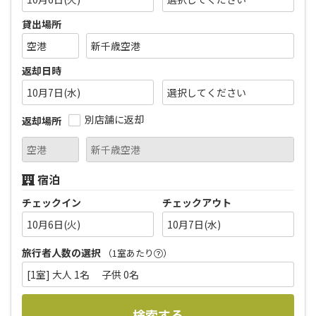
貸出場所
返却日時
10月7日(水)
別店舗に返却
返却場所
宿泊
チェックイン
チェックアウト
10月6日(火)
10月7日(水)
旅行者人数の選択
（1室あたり
）
[1室] 大人 1名 子供 0名
検索する