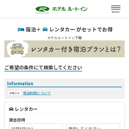
MENU
宿泊＋
レンタカー がセットでお得
ホテルルートイン下館
ご希望の条件にて検索してください
Information
宿泊約款について
お知らせ
レンタカー
貸出日時
10月6日(火)