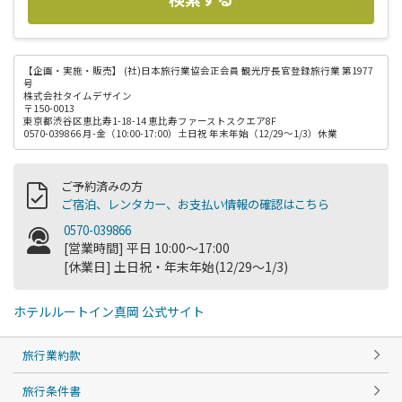
【企画・実施・販売】
(社)日本旅行業協会正会員 観光庁長官登録旅行業 第1977
号
株式会社タイムデザイン
〒150-0013
東京都渋谷区恵比寿1-18-14 恵比寿ファーストスクエア8F
0570-039866 月-金（10:00-17:00）土日祝 年末年始（12/29～1/3）休業
ご予約済みの方
ご宿泊、レンタカー、お支払い情報の確認はこちら
0570-039866
[営業時間] 平日 10:00～17:00
[休業日] 土日祝・年末年始(12/29～1/3)
ホテルルートイン真岡 公式サイト
旅行業約款
旅行条件書