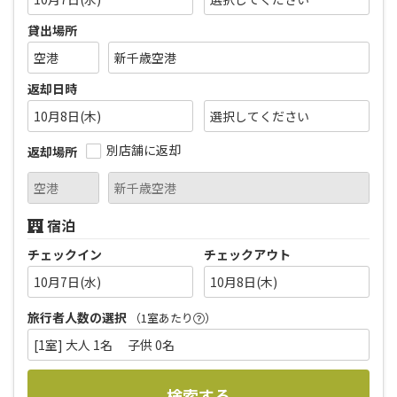
貸出場所
返却日時
10月8日(木)
別店舗に返却
返却場所
宿泊
チェックイン
チェックアウト
10月7日(水)
10月8日(木)
旅行者人数の選択
（1室あたり
）
[1室] 大人 1名 子供 0名
検索する