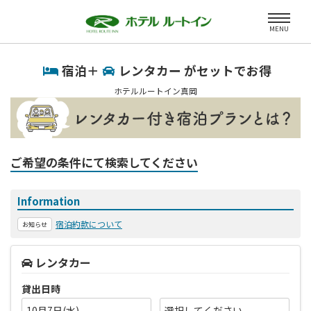
MENU
宿泊＋
レンタカー がセットでお得
ホテルルートイン真岡
ご希望の条件にて検索してください
Information
宿泊約款について
お知らせ
レンタカー
貸出日時
10月7日(水)