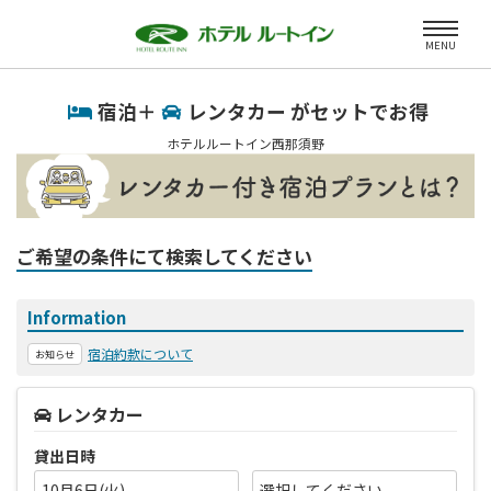
MENU
宿泊＋
レンタカー がセットでお得
ホテルルートイン西那須野
ご希望の条件にて検索してください
Information
宿泊約款について
お知らせ
レンタカー
貸出日時
10月6日(火)