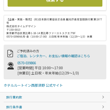
【企画・実施・販売】
(社)日本旅行業協会正会員 観光庁長官登録旅行業 第1977
号
株式会社タイムデザイン
〒150-0013
東京都渋谷区恵比寿1-18-14 恵比寿ファーストスクエア8F
0570-039866 月-金（10:00-17:00）土日祝 年末年始（12/29～1/3）休業
ご予約済みの方
ご宿泊、レンタカー、お支払い情報の確認はこちら
0570-039866
[営業時間] 平日 10:00～17:00
[休業日] 土日祝・年末年始(12/29～1/3)
ホテルルートイン西那須野 公式サイト
旅行業約款
旅行条件書