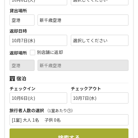
貸出場所
返却日時
10月7日(水)
別店舗に返却
返却場所
宿泊
チェックイン
チェックアウト
10月6日(火)
10月7日(水)
旅行者人数の選択
（1室あたり
）
[1室] 大人 1名 子供 0名
検索する