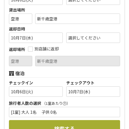
貸出場所
返却日時
10月7日(水)
別店舗に返却
返却場所
宿泊
チェックイン
チェックアウト
10月6日(火)
10月7日(水)
旅行者人数の選択
（1室あたり
）
[1室] 大人 1名 子供 0名
検索する