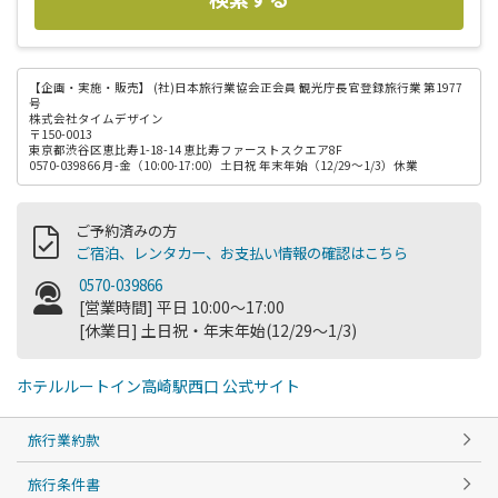
【企画・実施・販売】
(社)日本旅行業協会正会員 観光庁長官登録旅行業 第1977
号
株式会社タイムデザイン
〒150-0013
東京都渋谷区恵比寿1-18-14 恵比寿ファーストスクエア8F
0570-039866 月-金（10:00-17:00）土日祝 年末年始（12/29～1/3）休業
ご予約済みの方
ご宿泊、レンタカー、お支払い情報の確認はこちら
0570-039866
[営業時間] 平日 10:00～17:00
[休業日] 土日祝・年末年始(12/29～1/3)
ホテルルートイン高崎駅西口 公式サイト
旅行業約款
旅行条件書