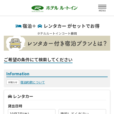
MENU
宿泊＋
レンタカー がセットでお得
ホテルルートインコート藤岡
ご希望の条件にて検索してください
Information
宿泊約款について
お知らせ
レンタカー
貸出日時
10月7日(水)