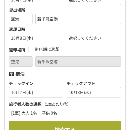
貸出場所
返却日時
10月8日(木)
別店舗に返却
返却場所
宿泊
チェックイン
チェックアウト
10月7日(水)
10月8日(木)
旅行者人数の選択
（1室あたり
）
[1室] 大人 1名 子供 0名
検索する