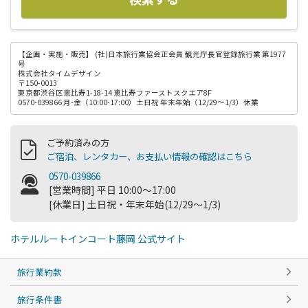
【企画・実施・販売】
(社)日本旅行業協会正会員 観光庁長官登録旅行業 第1977
号
株式会社タイムデザイン
〒150-0013
東京都渋谷区恵比寿1-18-14 恵比寿ファーストスクエア8F
0570-039866 月-金（10:00-17:00）土日祝 年末年始（12/29～1/3）休業
ご予約済みの方
ご宿泊、レンタカー、お支払い情報の確認はこちら
0570-039866
[営業時間] 平日 10:00～17:00
[休業日] 土日祝・年末年始(12/29～1/3)
ホテルルートインコート藤岡 公式サイト
旅行業約款
旅行条件書