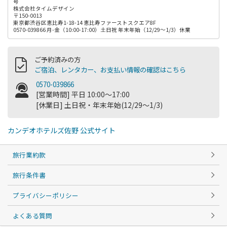
号
株式会社タイムデザイン
〒150-0013
東京都渋谷区恵比寿1-18-14 恵比寿ファーストスクエア8F
0570-039866 月-金（10:00-17:00）土日祝 年末年始（12/29～1/3）休業
ご予約済みの方
ご宿泊、レンタカー、お支払い情報の確認はこちら
0570-039866
[営業時間] 平日 10:00～17:00
[休業日] 土日祝・年末年始(12/29～1/3)
カンデオホテルズ佐野 公式サイト
旅行業約款
旅行条件書
プライバシーポリシー
よくある質問