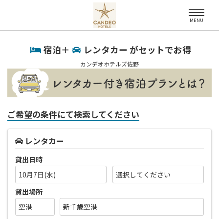
MENU
宿泊＋
レンタカー がセットでお得
カンデオホテルズ佐野
ご希望の条件にて検索してください
レンタカー
貸出日時
10月7日(水)
貸出場所