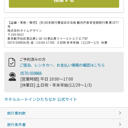
【企画・実施・販売】
(社)日本旅行業協会正会員 観光庁長官登録旅行業 第1977
号
株式会社タイムデザイン
〒150-0013
東京都渋谷区恵比寿1-18-14 恵比寿ファーストスクエア8F
0570-039866 月-金（10:00-17:00）土日祝 年末年始（12/29～1/3）休業
ご予約済みの方
ご宿泊、レンタカー、お支払い情報の確認はこちら
0570-039866
[営業時間] 平日 10:00～17:00
[休業日] 土日祝・年末年始(12/29～1/3)
ホテルルートインひたちなか 公式サイト
旅行業約款
旅行条件書