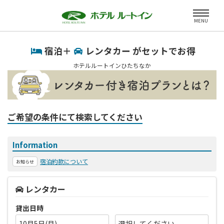
MENU
宿泊＋
レンタカー がセットでお得
ホテルルートインひたちなか
ご希望の条件にて検索してください
Information
宿泊約款について
お知らせ
レンタカー
貸出日時
10月5日(月)