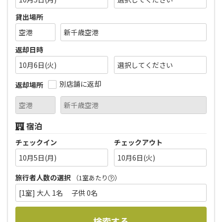
貸出場所
返却日時
10月6日(火)
別店舗に返却
返却場所
宿泊
チェックイン
チェックアウト
10月5日(月)
10月6日(火)
旅行者人数の選択
（1室あたり
）
[1室] 大人 1名 子供 0名
検索する