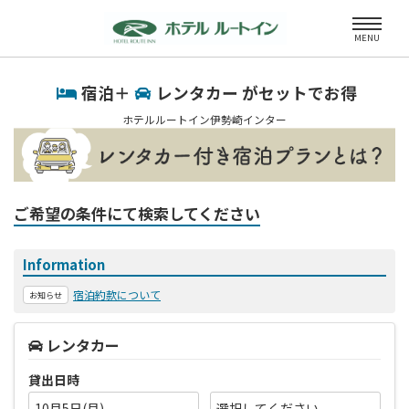
MENU
宿泊＋
レンタカー がセットでお得
ホテルルートイン伊勢崎インター
ご希望の条件にて検索してください
Information
宿泊約款について
お知らせ
レンタカー
貸出日時
10月5日(月)