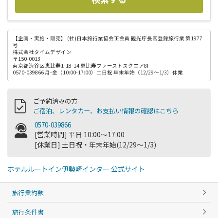
【企画・実施・販売】
(社)日本旅行業協会正会員 観光庁長官登録旅行業 第1977
号
株式会社タイムデザイン
〒150-0013
東京都渋谷区恵比寿1-18-14 恵比寿ファーストスクエア8F
0570-039866 月-金（10:00-17:00）土日祝 年末年始（12/29～1/3）休業
ご予約済みの方
ご宿泊、レンタカー、お支払い情報の確認はこちら
0570-039866
[営業時間] 平日 10:00～17:00
[休業日] 土日祝・年末年始(12/29～1/3)
ホテルルートイン伊勢崎インター 公式サイト
旅行業約款
旅行条件書