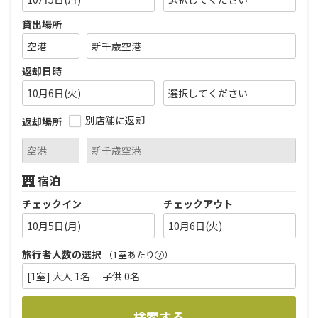
貸出場所
返却日時
10月6日(火)
別店舗に返却
返却場所
宿泊
チェックイン
チェックアウト
10月5日(月)
10月6日(火)
旅行者人数の選択
（1室あたり
）
[1室] 大人 1名 子供 0名
検索する