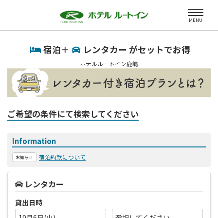
MENU
宿泊＋
レンタカー がセットでお得
ホテルルートイン鹿嶋
ご希望の条件にて検索してください
Information
宿泊約款について
お知らせ
レンタカー
貸出日時
10月6日(火)