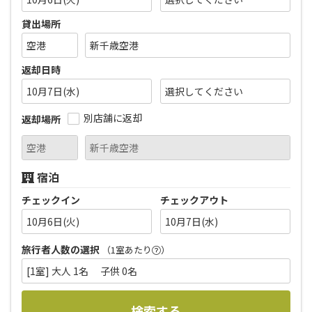
貸出場所
返却日時
10月7日(水)
別店舗に返却
返却場所
宿泊
チェックイン
チェックアウト
10月6日(火)
10月7日(水)
旅行者人数の選択
（1室あたり
）
[1室] 大人 1名 子供 0名
検索する