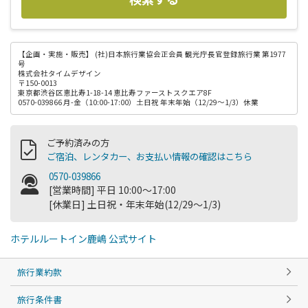
【企画・実施・販売】
(社)日本旅行業協会正会員 観光庁長官登録旅行業 第1977
号
株式会社タイムデザイン
〒150-0013
東京都渋谷区恵比寿1-18-14 恵比寿ファーストスクエア8F
0570-039866 月-金（10:00-17:00）土日祝 年末年始（12/29～1/3）休業
ご予約済みの方
ご宿泊、レンタカー、お支払い情報の確認はこちら
0570-039866
[営業時間] 平日 10:00～17:00
[休業日] 土日祝・年末年始(12/29～1/3)
ホテルルートイン鹿嶋 公式サイト
旅行業約款
旅行条件書