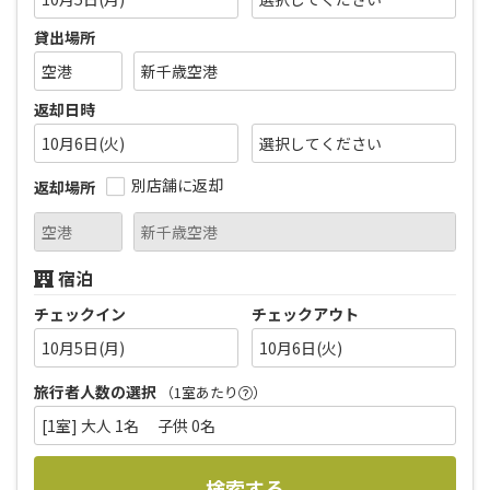
貸出場所
返却日時
10月6日(火)
別店舗に返却
返却場所
宿泊
チェックイン
チェックアウト
10月5日(月)
10月6日(火)
旅行者人数の選択
（1室あたり
）
[1室] 大人 1名 子供 0名
検索する