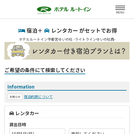
MENU
宿泊＋
レンタカー がセットでお得
ホテルルートイン宇都宮ゆいの杜 -ライトラインゆいの杜西-
ご希望の条件にて検索してください
Information
宿泊約款について
お知らせ
レンタカー
貸出日時
10月5日(月)