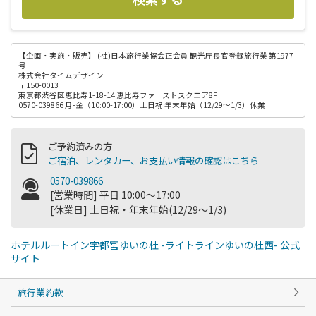
【企画・実施・販売】
(社)日本旅行業協会正会員 観光庁長官登録旅行業 第1977
号
株式会社タイムデザイン
〒150-0013
東京都渋谷区恵比寿1-18-14 恵比寿ファーストスクエア8F
0570-039866 月-金（10:00-17:00）土日祝 年末年始（12/29～1/3）休業
ご予約済みの方
ご宿泊、レンタカー、お支払い情報の確認はこちら
0570-039866
[営業時間] 平日 10:00～17:00
[休業日] 土日祝・年末年始(12/29～1/3)
ホテルルートイン宇都宮ゆいの杜 -ライトラインゆいの杜西- 公式
サイト
旅行業約款