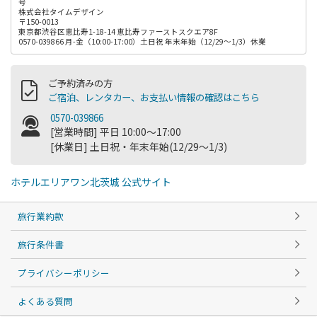
号
株式会社タイムデザイン
〒150-0013
東京都渋谷区恵比寿1-18-14 恵比寿ファーストスクエア8F
0570-039866 月-金（10:00-17:00）土日祝 年末年始（12/29～1/3）休業
ご予約済みの方
ご宿泊、レンタカー、お支払い情報の確認はこちら
0570-039866
[営業時間] 平日 10:00～17:00
[休業日] 土日祝・年末年始(12/29～1/3)
ホテルエリアワン北茨城 公式サイト
旅行業約款
旅行条件書
プライバシーポリシー
よくある質問