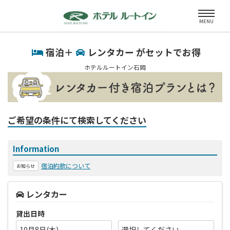
MENU
宿泊＋
レンタカー がセットでお得
ホテルルートイン石岡
ご希望の条件にて検索してください
Information
宿泊約款について
お知らせ
レンタカー
貸出日時
10月8日(木)