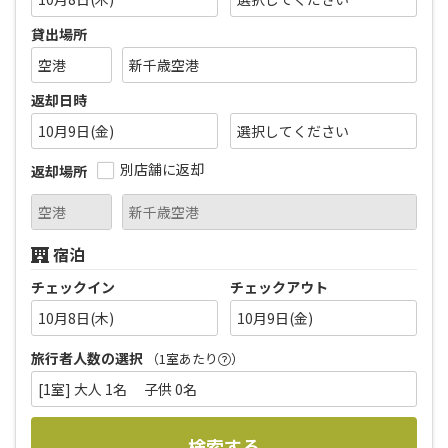
貸出場所
返却日時
10月9日(金)
別店舗に返却
返却場所
宿泊
チェックイン
チェックアウト
10月8日(木)
10月9日(金)
旅行者人数の選択
（1室あたり
）
[1室] 大人 1名 子供 0名
検索する