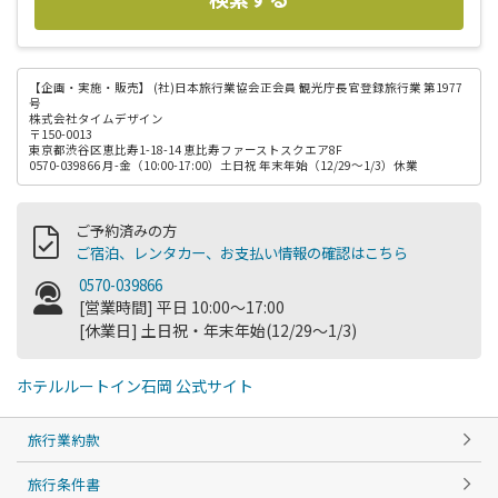
【企画・実施・販売】
(社)日本旅行業協会正会員 観光庁長官登録旅行業 第1977
号
株式会社タイムデザイン
〒150-0013
東京都渋谷区恵比寿1-18-14 恵比寿ファーストスクエア8F
0570-039866 月-金（10:00-17:00）土日祝 年末年始（12/29～1/3）休業
ご予約済みの方
ご宿泊、レンタカー、お支払い情報の確認はこちら
0570-039866
[営業時間] 平日 10:00～17:00
[休業日] 土日祝・年末年始(12/29～1/3)
ホテルルートイン石岡 公式サイト
旅行業約款
旅行条件書