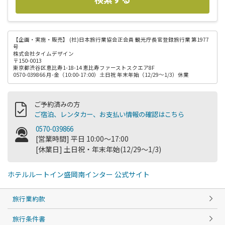
【企画・実施・販売】
(社)日本旅行業協会正会員 観光庁長官登録旅行業 第1977
号
株式会社タイムデザイン
〒150-0013
東京都渋谷区恵比寿1-18-14 恵比寿ファーストスクエア8F
0570-039866 月-金（10:00-17:00）土日祝 年末年始（12/29～1/3）休業
ご予約済みの方
ご宿泊、レンタカー、お支払い情報の確認はこちら
0570-039866
[営業時間] 平日 10:00～17:00
[休業日] 土日祝・年末年始(12/29～1/3)
ホテルルートイン盛岡南インター 公式サイト
旅行業約款
旅行条件書