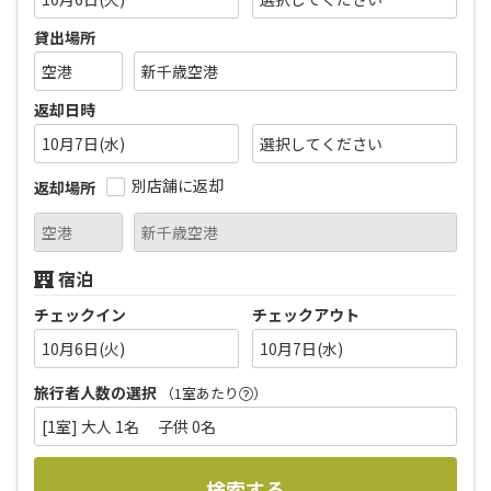
貸出場所
返却日時
10月7日(水)
別店舗に返却
返却場所
宿泊
チェックイン
チェックアウト
10月6日(火)
10月7日(水)
旅行者人数の選択
（1室あたり
）
[1室] 大人 1名 子供 0名
検索する