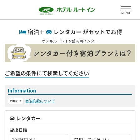
MENU
宿泊＋
レンタカー がセットでお得
ホテルルートイン盛岡南インター
ご希望の条件にて検索してください
Information
宿泊約款について
お知らせ
レンタカー
貸出日時
10月6日(火)