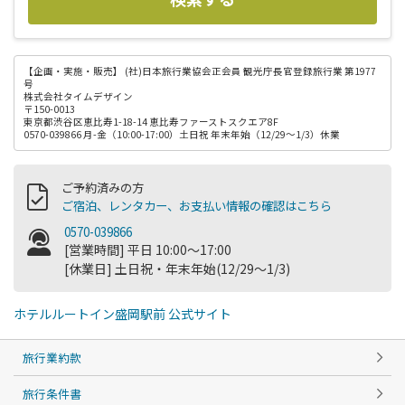
【企画・実施・販売】
(社)日本旅行業協会正会員 観光庁長官登録旅行業 第1977
号
株式会社タイムデザイン
〒150-0013
東京都渋谷区恵比寿1-18-14 恵比寿ファーストスクエア8F
0570-039866 月-金（10:00-17:00）土日祝 年末年始（12/29～1/3）休業
ご予約済みの方
ご宿泊、レンタカー、お支払い情報の確認はこちら
0570-039866
[営業時間] 平日 10:00～17:00
[休業日] 土日祝・年末年始(12/29～1/3)
ホテルルートイン盛岡駅前 公式サイト
旅行業約款
旅行条件書