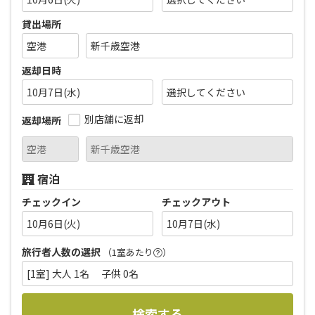
貸出場所
返却日時
10月7日(水)
別店舗に返却
返却場所
宿泊
チェックイン
チェックアウト
10月6日(火)
10月7日(水)
旅行者人数の選択
（1室あたり
）
[1室] 大人 1名 子供 0名
検索する