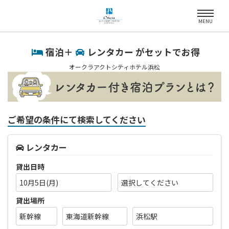
MENU
宿泊＋
レンタカー がセットでお得
オークラアクトシティホテル浜松
ご希望の条件にて検索してください
レンタカー
貸出日時
10月5日(月)
貸出場所