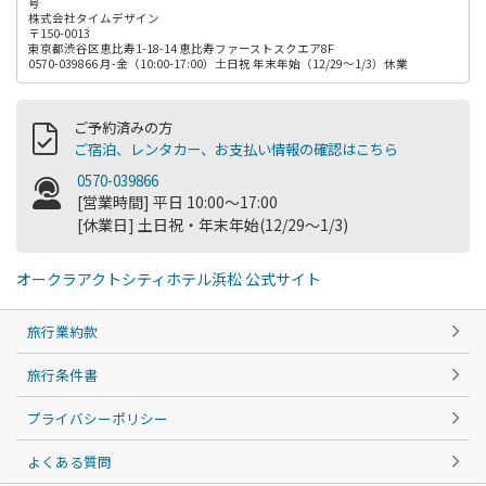
号
株式会社タイムデザイン
〒150-0013
東京都渋谷区恵比寿1-18-14 恵比寿ファーストスクエア8F
0570-039866 月-金（10:00-17:00）土日祝 年末年始（12/29～1/3）休業
ご予約済みの方
ご宿泊、レンタカー、お支払い情報の確認はこちら
0570-039866
[営業時間] 平日 10:00～17:00
[休業日] 土日祝・年末年始(12/29～1/3)
オークラアクトシティホテル浜松 公式サイト
旅行業約款
旅行条件書
プライバシーポリシー
よくある質問