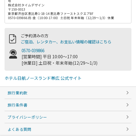
号
株式会社タイムデザイン
〒150-0013
東京都渋谷区恵比寿1-18-14 恵比寿ファーストスクエア8F
0570-039866 月-金（10:00-17:00）土日祝 年末年始（12/29～1/3）休業
ご予約済みの方
ご宿泊、レンタカー、お支払い情報の確認はこちら
0570-039866
[営業時間] 平日 10:00～17:00
[休業日] 土日祝・年末年始(12/29～1/3)
ホテル日航ノースランド帯広 公式サイト
旅行業約款
旅行条件書
プライバシーポリシー
よくある質問