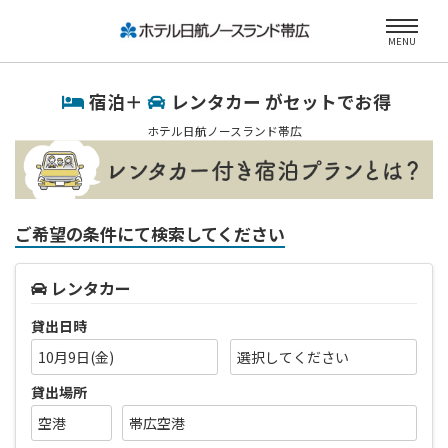
MENU
宿泊＋
レンタカー がセットでお得
ホテル日航ノースランド帯広
ご希望の条件にて検索してください
レンタカー
貸出日時
10月9日(金)
貸出場所