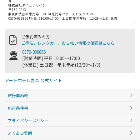
号
株式会社タイムデザイン
〒150-0013
東京都渋谷区恵比寿1-18-14 恵比寿ファーストスクエア8F
0570-039866 月-金（10:00-17:00）土日祝 年末年始（12/29～1/3）休業
ご予約済みの方
ご宿泊、レンタカー、お支払い情報の確認はこちら
0570-039866
[営業時間] 平日 10:00～17:00
[休業日] 土日祝・年末年始(12/29～1/3)
アートホテル青森 公式サイト
旅行業約款
旅行条件書
プライバシーポリシー
よくある質問