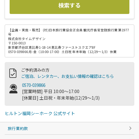
検索する
【企画・実施・販売】
(社)日本旅行業協会正会員 観光庁長官登録旅行業 第1977
号
株式会社タイムデザイン
〒150-0013
東京都渋谷区恵比寿1-18-14 恵比寿ファーストスクエア8F
0570-039866 月-金（10:00-17:00）土日祝 年末年始（12/29～1/3）休業
ご予約済みの方
ご宿泊、レンタカー、お支払い情報の確認はこちら
0570-039866
[営業時間] 平日 10:00～17:00
[休業日] 土日祝・年末年始(12/29～1/3)
ヒルトン福岡シーホーク 公式サイト
旅行業約款