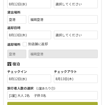
8月12日(水)
貸出場所
返却日時
8月13日(木)
別店舗に返却
返却場所
宿泊
チェックイン
チェックアウト
8月12日(水)
8月13日(木)
旅行者人数の選択
（1室あたり
）
[1室] 大人 2名 子供 0名