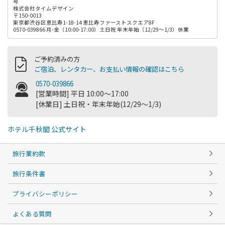
号
株式会社タイムデザイン
〒150-0013
東京都渋谷区恵比寿1-18-14 恵比寿ファーストスクエア8F
0570-039866 月-金（10:00-17:00）土日祝 年末年始（12/29～1/3）休業
ご予約済みの方
ご宿泊、レンタカー、お支払い情報の確認はこちら
0570-039866
[営業時間] 平日 10:00～17:00
[休業日] 土日祝・年末年始(12/29～1/3)
ホテル千秋閣 公式サイト
旅行業約款
旅行条件書
プライバシーポリシー
よくある質問