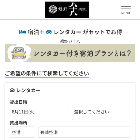
MENU
宿泊＋
レンタカー がセットでお得
嬉野 八十八
ご希望の条件にて検索してください
レンタカー
貸出日時
8月11日(火)
貸出場所