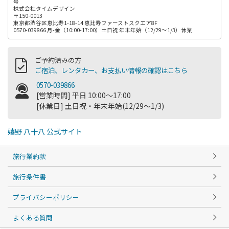
号
株式会社タイムデザイン
〒150-0013
東京都渋谷区恵比寿1-18-14 恵比寿ファーストスクエア8F
0570-039866 月-金（10:00-17:00）土日祝 年末年始（12/29～1/3）休業
ご予約済みの方
ご宿泊、レンタカー、お支払い情報の確認はこちら
0570-039866
[営業時間] 平日 10:00～17:00
[休業日] 土日祝・年末年始(12/29～1/3)
嬉野 八十八 公式サイト
旅行業約款
旅行条件書
プライバシーポリシー
よくある質問