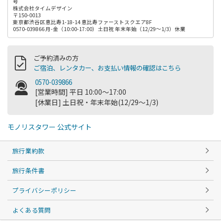
号
株式会社タイムデザイン
〒150-0013
東京都渋谷区恵比寿1-18-14 恵比寿ファーストスクエア8F
0570-039866 月-金（10:00-17:00）土日祝 年末年始（12/29～1/3）休業
ご予約済みの方
ご宿泊、レンタカー、お支払い情報の確認はこちら
0570-039866
[営業時間] 平日 10:00～17:00
[休業日] 土日祝・年末年始(12/29～1/3)
モノリスタワー 公式サイト
旅行業約款
旅行条件書
プライバシーポリシー
よくある質問