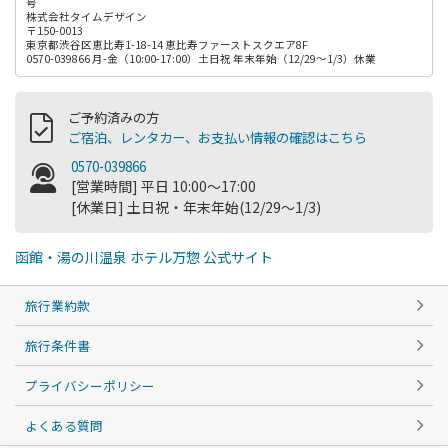
号
株式会社タイムデザイン
〒150-0013
東京都渋谷区恵比寿1-18-14 恵比寿ファーストスクエア8F
0570-039866 月-金（10:00-17:00）土日祝 年末年始（12/29～1/3）休業
ご予約済みの方
ご宿泊、レンタカー、お支払い情報の確認はこちら
0570-039866
[営業時間] 平日 10:00～17:00
[休業日] 土日祝・年末年始(12/29～1/3)
函館・湯の川温泉 ホテル万惣 公式サイト
旅行業約款
旅行条件書
プライバシーポリシー
よくある質問