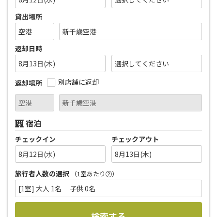
貸出場所
返却日時
8月13日(木)
別店舗に返却
返却場所
宿泊
チェックイン
チェックアウト
8月12日(水)
8月13日(木)
旅行者人数の選択
（1室あたり
）
[1室] 大人 1名 子供 0名
検索する