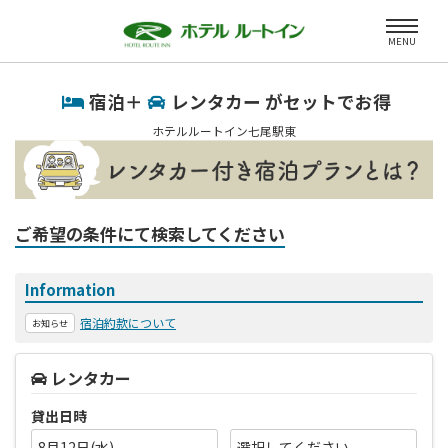
MENU
宿泊＋
レンタカー がセットでお得
ホテルルートイン七尾駅東
ご希望の条件にて検索してください
Information
宿泊約款について
お知らせ
レンタカー
貸出日時
8月12日(水)