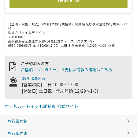
【企画・実施・販売】
(社)日本旅行業協会正会員 観光庁長官登録旅行業 第1977
号
株式会社タイムデザイン
〒150-0013
東京都渋谷区恵比寿1-18-14 恵比寿ファーストスクエア8F
0570-039866 月-金（10:00-17:00）土日祝 年末年始（12/29～1/3）休業
ご予約済みの方
ご宿泊、レンタカー、お支払い情報の確認はこちら
0570-039866
[営業時間] 平日 10:00～17:00
[休業日] 土日祝・年末年始(12/29～1/3)
ホテルルートイン七尾駅東 公式サイト
旅行業約款
旅行条件書