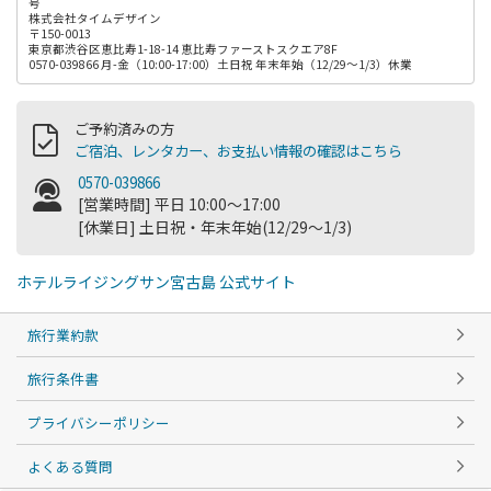
号
株式会社タイムデザイン
〒150-0013
東京都渋谷区恵比寿1-18-14 恵比寿ファーストスクエア8F
0570-039866 月-金（10:00-17:00）土日祝 年末年始（12/29～1/3）休業
ご予約済みの方
ご宿泊、レンタカー、お支払い情報の確認はこちら
0570-039866
[営業時間] 平日 10:00～17:00
[休業日] 土日祝・年末年始(12/29～1/3)
ホテルライジングサン宮古島 公式サイト
旅行業約款
旅行条件書
プライバシーポリシー
よくある質問