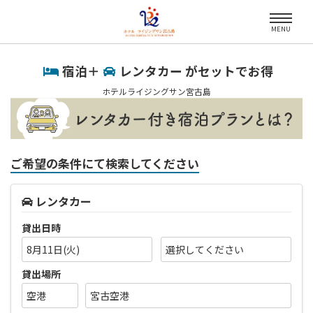
MENU
宿泊＋
レンタカー がセットでお得
ホテルライジングサン宮古島
ご希望の条件にて検索してください
レンタカー
貸出日時
8月11日(火)
貸出場所