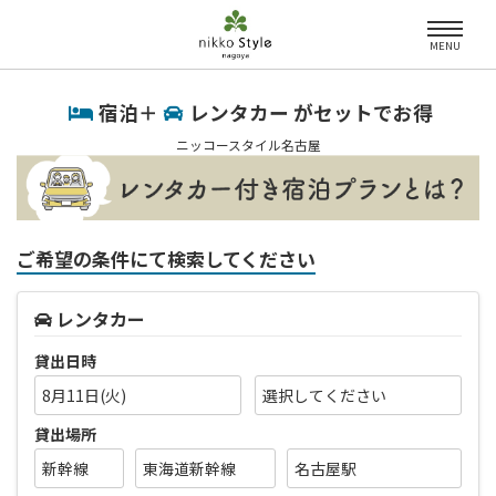
MENU
宿泊＋
レンタカー がセットでお得
ニッコースタイル名古屋
ご希望の条件にて検索してください
レンタカー
貸出日時
8月11日(火)
貸出場所