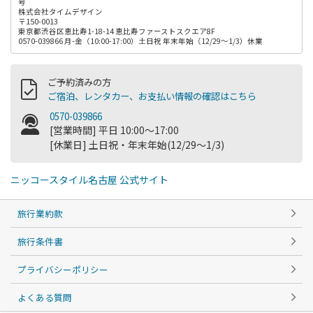
号
株式会社タイムデザイン
〒150-0013
東京都渋谷区恵比寿1-18-14 恵比寿ファーストスクエア8F
0570-039866 月-金（10:00-17:00）土日祝 年末年始（12/29～1/3）休業
ご予約済みの方
ご宿泊、レンタカー、お支払い情報の確認はこちら
0570-039866
[営業時間] 平日 10:00～17:00
[休業日] 土日祝・年末年始(12/29～1/3)
ニッコースタイル名古屋 公式サイト
旅行業約款
旅行条件書
プライバシーポリシー
よくある質問