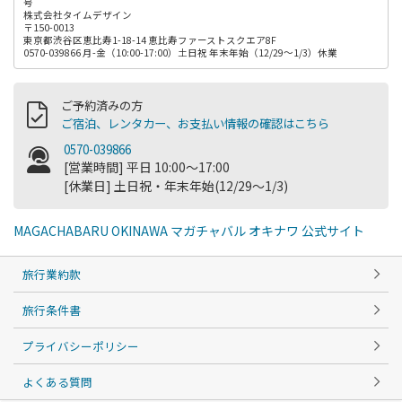
号
株式会社タイムデザイン
〒150-0013
東京都渋谷区恵比寿1-18-14 恵比寿ファーストスクエア8F
0570-039866 月-金（10:00-17:00）土日祝 年末年始（12/29～1/3）休業
ご予約済みの方
ご宿泊、レンタカー、お支払い情報の確認はこちら
0570-039866
[営業時間] 平日 10:00～17:00
[休業日] 土日祝・年末年始(12/29～1/3)
MAGACHABARU OKINAWA マガチャバル オキナワ 公式サイト
旅行業約款
旅行条件書
プライバシーポリシー
よくある質問