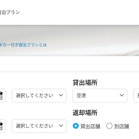
宿泊プラン
タカー付き宿泊プランとは
貸出場所
返却場所
貸出店舗
別店舗