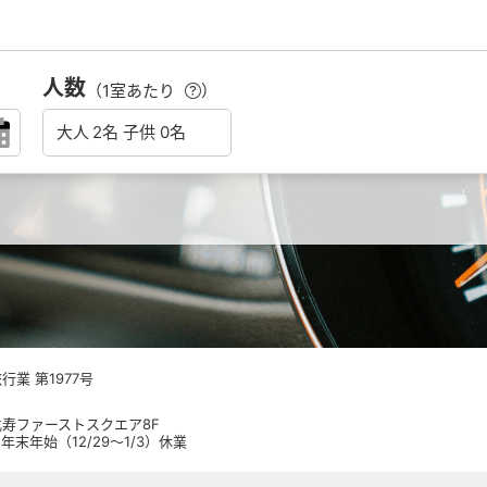
人数
（1室あたり
）
業 第1977号
 恵比寿ファーストスクエア8F
日祝 年末年始（12/29～1/3）休業