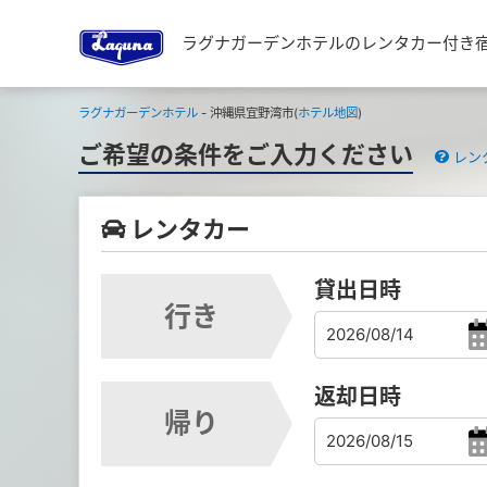
ラグナガーデンホテルのレンタカー付き
ラグナガーデンホテル
- 沖縄県宜野湾市(
ホテル地図
)
ご希望の条件をご入力ください
レン
レンタカー
貸出日時
行き
返却日時
帰り