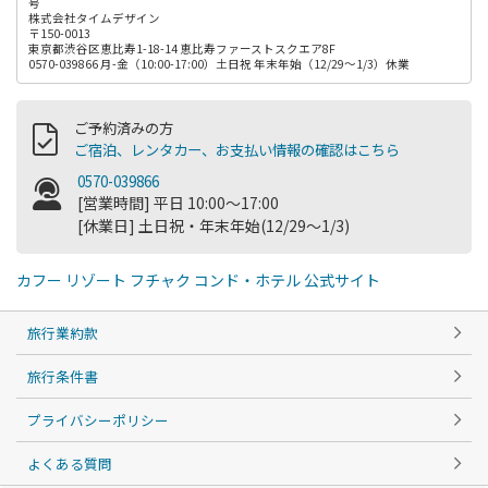
号
株式会社タイムデザイン
〒150-0013
東京都渋谷区恵比寿1-18-14 恵比寿ファーストスクエア8F
0570-039866 月-金（10:00-17:00）土日祝 年末年始（12/29～1/3）休業
ご予約済みの方
ご宿泊、レンタカー、お支払い情報の確認はこちら
0570-039866
[営業時間] 平日 10:00～17:00
[休業日] 土日祝・年末年始(12/29～1/3)
カフー リゾート フチャク コンド・ホテル 公式サイト
旅行業約款
旅行条件書
プライバシーポリシー
よくある質問