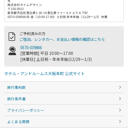
号
株式会社タイムデザイン
〒150-0013
東京都渋谷区恵比寿1-18-14 恵比寿ファーストスクエア8F
0570-039866 月-金（10:00-17:00）土日祝 年末年始（12/29～1/3）休業
ご予約済みの方
ご宿泊、レンタカー、お支払い情報の確認はこちら
0570-039866
[営業時間] 平日 10:00～17:00
[休業日] 土日祝・年末年始(12/29～1/3)
ホテル・アンドルームス大阪本町 公式サイト
旅行業約款
旅行条件書
プライバシーポリシー
よくある質問