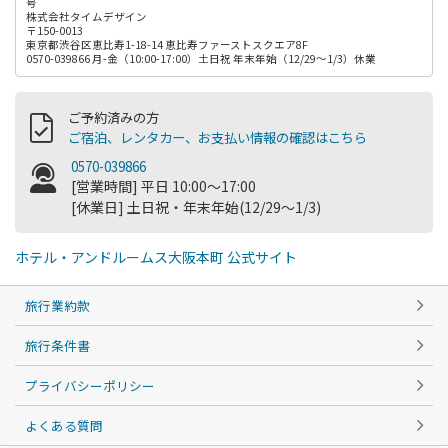
号
株式会社タイムデザイン
〒150-0013
東京都渋谷区恵比寿1-18-14 恵比寿ファーストスクエア8F
0570-039866 月-金（10:00-17:00）土日祝 年末年始（12/29～1/3）休業
ご予約済みの方
ご宿泊、レンタカー、お支払い情報の確認はこちら
0570-039866
[営業時間] 平日 10:00～17:00
[休業日] 土日祝・年末年始(12/29～1/3)
ホテル・アンドルームス大阪本町 公式サイト
旅行業約款
旅行条件書
プライバシーポリシー
よくある質問