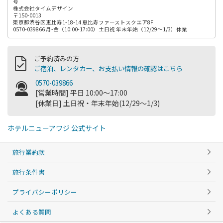
号
株式会社タイムデザイン
〒150-0013
東京都渋谷区恵比寿1-18-14 恵比寿ファーストスクエア8F
0570-039866 月-金（10:00-17:00）土日祝 年末年始（12/29～1/3）休業
ご予約済みの方
ご宿泊、レンタカー、お支払い情報の確認はこちら
0570-039866
[営業時間] 平日 10:00～17:00
[休業日] 土日祝・年末年始(12/29～1/3)
ホテルニューアワジ 公式サイト
旅行業約款
旅行条件書
プライバシーポリシー
よくある質問