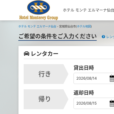
ホテル モンテ エルマーナ仙
ホテル モンテ エルマーナ仙台
- 宮城県仙台市(
ホテル地図
)
ご希望の条件をご入力ください
レン
レンタカー
貸出日時
行き
返却日時
帰り