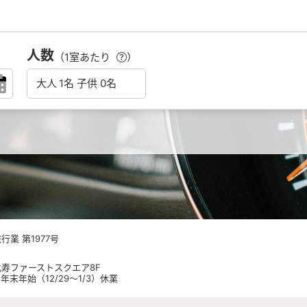
人数
（1室あたり
）
業 第1977号
 恵比寿ファーストスクエア8F
日祝 年末年始（12/29～1/3）休業