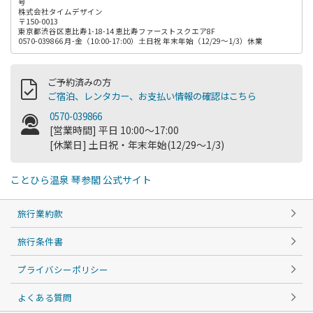
号
株式会社タイムデザイン
〒150-0013
東京都渋谷区恵比寿1-18-14 恵比寿ファーストスクエア8F
0570-039866 月-金（10:00-17:00）土日祝 年末年始（12/29～1/3）休業
ご予約済みの方
ご宿泊、レンタカー、お支払い情報の確認はこちら
0570-039866
[営業時間] 平日 10:00～17:00
[休業日] 土日祝・年末年始(12/29～1/3)
ことひら温泉 琴参閣 公式サイト
旅行業約款
旅行条件書
プライバシーポリシー
よくある質問